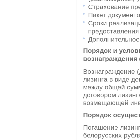
Страхование пре
Пакет документ
Сроки реализаци
предоставления 
Дополнительное 
Порядок и услов
вознаграждения 
Вознаграждение (
лизинга в виде д
между общей сум
договором лизинг
возмещающей инв
Порядок осущест
Погашение лизинг
белорусских рубл