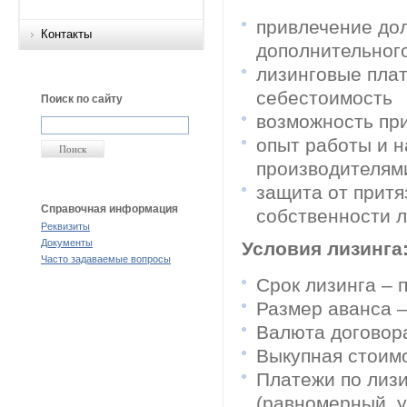
привлечение до
Контакты
дополнительного
лизинговые плат
себестоимость
Поиск по сайту
возможность пр
опыт работы и н
производителям
защита от притя
Справочная информация
собственности л
Реквизиты
Документы
Условия лизинга
Часто задаваемые вопросы
Срок лизинга – 
Размер аванса –
Валюта договор
Выкупная стоим
Платежи по лиз
(равномерный, у