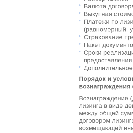
Валюта договора
Выкупная стоим
Платежи по лиз
(равномерный, у
Страхование пре
Пакет документ
Сроки реализаци
предоставления 
Дополнительное 
Порядок и услов
вознаграждения 
Вознаграждение (
лизинга в виде д
между общей сум
договором лизинг
возмещающей инв